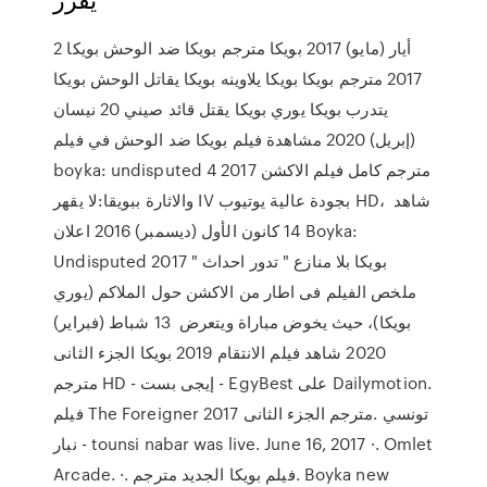
2 أيار (مايو) 2017 بويكا مترجم بويكا ضد الوحش بويكا
2017 مترجم بويكا بويكا يلاوينه بويكا يقاتل الوحش بويكا
يتدرب بويكا يوري بويكا يقتل قائد صيني 20 نيسان
(إبريل) 2020 مشاهدة فيلم بويكا ضد الوحش في فيلم
boyka: undisputed 4 2017 مترجم كامل فيلم الاكشن
والاثارة ببويقا:لا يقهر IV بجودة عالية يوتيوب HD، شاهد
14 كانون الأول (ديسمبر) 2016 اعلان Boyka:
Undisputed 2017 " بويكا بلا منازع " تدور احداث
ملخص الفيلم فى اطار من الاكشن حول الملاكم (يوري
بويكا)، حيث يخوض مباراة ويتعرض 13 شباط (فبراير)
2020 شاهد فيلم الانتقام 2019 بويكا الجزء الثانى
مترجم HD - إيجى بست - EgyBest على Dailymotion.
فيلم The Foreigner 2017 مترجم الجزء الثانى. ‎تونسي
نبار - tounsi nabar‎ was live. June 16, 2017 ·. Omlet
Arcade. ·. فيلم بويكا الجديد مترجم. Boyka new