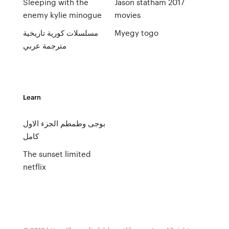
Sleeping with the
Jason statham 2017
enemy kylie minogue
movies
Myegy togo
مسلسلات كورية تاريخية
مترجمة عربي
Learn
بوجى وطمطم الجزء الاول
كامل
The sunset limited
netflix