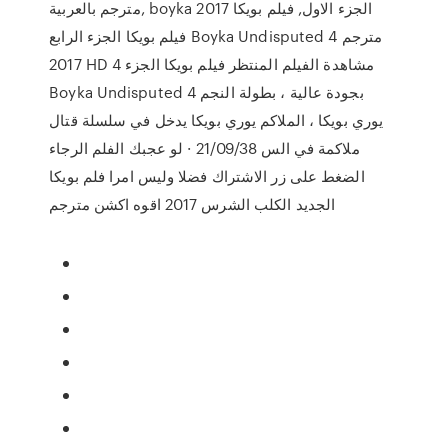
مترجم بالعربية, boyka الجزء الاول, فيلم بويكا 2017
فيلم بويكا الجزء الرابع Boyka Undisputed 4 مترجم
2017 HD مشاهدة الفيلم المنتظر فيلم بويكا الجزء 4
Boyka Undisputed 4 بجودة عالية ، بطولة النجم
يوري بويكا ، الملاكم يوري بويكا يدخل في سلسلة قتال
ملاكمة في الس 21/09/38 · لو عجبك الفلم الرجاء
الضغط على زر الاشتراك فضلا وليس امرا فلم بويكا
الجديد الكلب الشرس 2017 اقوه اكشن مترجم