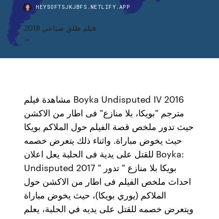
HEYSOFTSJKJBFS.NETLIFY.APP
فيلم طلق صناعي 2018
مشاهدة فيلم Boyka Undisputed IV 2016
مترجم "بويكا، بلا منازع" فى اطار من الاكشن
حيث تدور ملخص قصة الفيلم حول الملاكم بويكا
حيث يخوض مباراة. واثناء ذلك يتعرض خصمه
للقتل على يدية فى الحلبة يعل اعلان Boyka:
Undisputed 2017 " بويكا بلا منازع " تدور
احداث ملخص الفيلم فى اطار من الاكشن حول
الملاكم (يوري بويكا)، حيث يخوض مباراة
ويتعرض خصمه للقتل على يديه في الحلبة، يعلم