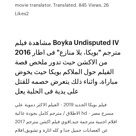
movie translator. Translated. 845 Views. 26
Likes2
مشاهدة فيلم Boyka Undisputed IV
2016 مترجم "بويكا، بلا منازع" فى اطار
من الاكشن حيث تدور ملخص قصة
الفيلم حول الملاكم بويكا حيث يخوض
مباراة. واثناء ذلك يتعرض خصمه للقتل
على يدية فى الحلبة يعل
فيلم بويكا الجديد 2019 - الفيلم الاكثر دموية علي
الاطلاق / مترجم كامل بجودة عالية hd - مسرح مصر
افلام اجنبية مترجمة جيد,اقوي فيلم اكشن مترجم 2017
عن العصابات جميل جدا و كله اثارة و تشويق,افلام