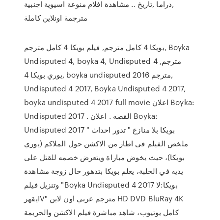
,دراما ,تاريخ .. مشاهدة افلام منوعة اسيوية اجنبية
مترجمة اونلاين كاملة
بويكا 4 كامل مترجم, فيلم بويكا 4 كامل مترجم, Boyka
Undisputed 4, boyka 4, Undisputed 4 مترجم,
يوري بويكا 4, boyka undisputed 2016 مترجم,
Undisputed 4 2017, Boyka Undisputed 4 2017,
boyka undisputed 4 2017 full movie اعلان Boyka:
Undisputed 2017 . القصه . اعلان Boyka:
Undisputed 2017 " بويكا بلا منازع " تدور احداث
ملخص الفيلم فى اطار من الاكشن حول الملاكم (يوري
بويكا)، حيث يخوض مباراة ويتعرض خصمه للقتل على
يديه في الحلبة، يعلم بويكا بتدهور حال زوجة مشاهدة
وتنزيل فيلم "Boyka Undisputed 4 2017 بويكا:لا
يقهرIV" مترجم عربي اون لاين HD DVD BluRay 4K
كامل يوتيوب، شاهد مباشرة فيلم الاكشن والجريمة