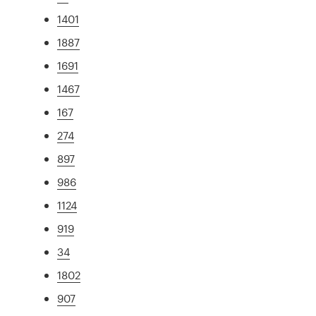
1401
1887
1691
1467
167
274
897
986
1124
919
34
1802
907