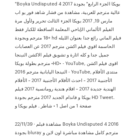
"Boyka Undisputed 4 2017 بويكا الجزء الرابع" بجودة
عالية مترجم للعربية، مشاهدة من فشار شاهد فور يو اب
مارس 19, 2017 بويكا الجزء الثالث تحرير ولأول مرة
الفيلم الألماني الإباحي المعلمة الساقطة للكبار فقط
+18 مترجم وبجودة hd فيلم الماني رائع جدا بعنوان الليله
الحاسمة اقوي فيلم اكشن مترجم 2017 عن العصابات
جميل جدا و كله اثارة و تشويق فيلم الاكشن النينجا
مترجم بطولة بويكا •HD• - YouTube, اقوى فيلم اكشن
النينجا اليابانية مترجم 2016 - YouTube, منتدى الأفلام
الأجنبية 2017 ~ احدث الأفلام الأجنبية 2017 ~ الأفلام
الهندية جديدة 2017 ~ افلام هندية رومانسية 2017 فيلم
بويكا و فاندام الجديد 2017 مترجم بجودة HD Tweet.
صفحة 1 من اصل 1 • شاطر . فيلم بويكا و
22/11/39 · مشاهدة فيلم Boyka Undisputed 4 2016
بجودة bluray مترجم كامل مشاهدة مباشرة اون لاين و