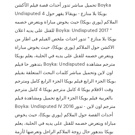
تحميل مباشر تدور أحداث قصة فيلم الأكشن Boyka
Undisputed 4 بويكا بلا منازع - بويقالا يقهر حول
الملاكم (يوري بويكا) حيث يخوض مباراة ويتعرض خصمه
للقتل على يديه اعلان Boyka: Undisputed 2017 "
بويكا بلا منازع " تدور احداث ملخص الفيلم فى اطار من
الاكشن حول الملاكم (يوري بويكا)، حيث يخوض مباراة
ويتعرض خصمه للقتل على يديه في الحلبة، يعلم بويكا
بتدهور حا فيلم Boyka: Undisputed مترجم مشاهدة
اون لاين وتحميل مباشر كلمات البحث المتعلقة بفيلم
بويكا الجزء الرابع فيلم بويكا الجزء الرابع كامل ومترجم
وقت الافلام بويكا 4 كامل مترجم بويكا 4 كامل مترجم
بالعربية فيلم بويكا الجزء الرابع تحميل ومشاهدة فيلم
Boyka: Undisputed IV 2016 مترجم اون لاين - تدور
أحداث القصة حول الملاكم (يوري بويكا)، حيث يخوض
مباراة ويتعرض خصمه للقتل على يديه في الحلبة، يعلم
بويكا بتدهور حال زوجة الملاكم الراحل وتعرضها لأزمة