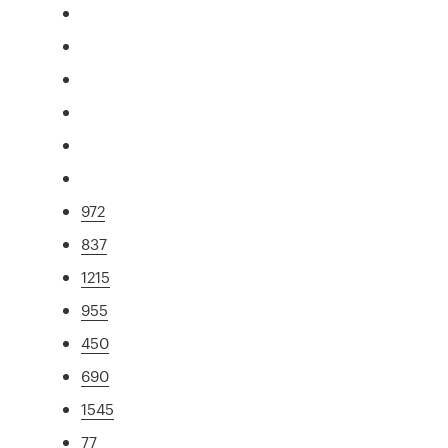
972
837
1215
955
450
690
1545
77