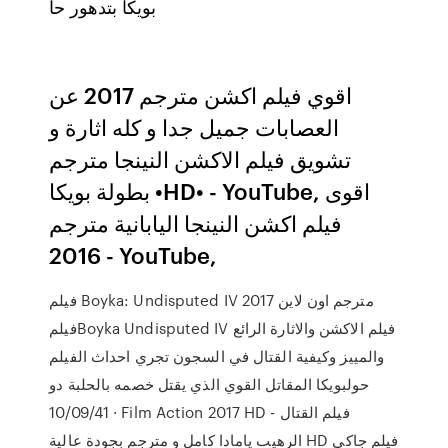
بويكا بتدهور حا
اقوي فيلم اكشن مترجم 2017 عن
العصابات جميل جدا و كله اثارة و
تشويق فيلم الاكشن النينجا مترجم
بطولة بويكا •HD• - YouTube, اقوى
فيلم اكشن النينجا اليابانية مترجم
2016 - YouTube,
فيلم Boyka: Undisputed IV 2017 مترجم اون لاين
فيلمBoyka Undisputed IV فيلم الاكشن والاثارة الرائع
والمييز وكيفية القتال في السجون تجري احداث الفيلم
حولبويكا المقاتل القوي الذي يقتل خصمه بالحلبة دو
10/09/41 · Film Action 2017 HD - فيلم القتال
الرهيب يامادا كامل و مترجم بجودة عالية HD فيلم جاكي