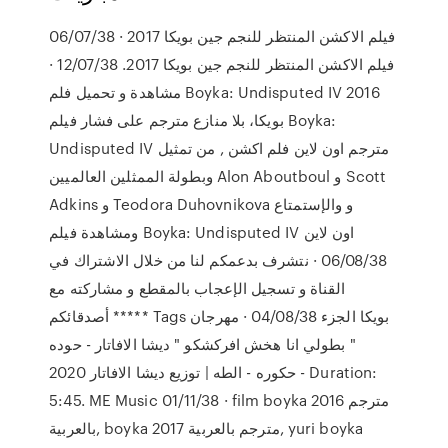
06/07/38 · فيلم الاكشن المنتظر للنجم جين بويكا 2017
فيلم الاكشن المنتظر للنجم جين بويكا 2017. 12/07/38 ·
مشاهدة و تحميل فلم Boyka: Undisputed IV 2016
بويكا، بلا منازع مترجم على فشار فيلم Boyka:
Undisputed IV مترجم اون لاين فلم اكشن , من تمثيل
وبطولة الممثلين العالميين Alon Aboutboul و Scott
Adkins و Teodora Duhovnikova و والإستمتاع
ومشاهدة فيلم Boyka: Undisputed IV اون لاين
06/08/38 · نتشرف بدعمكم لنا من خلال الاشتراك في
القناة و تسجيل الإعجاب بالمقطع و مشاركته مع
أصدقائكم ***** Tags بويكا الجزء 04/08/38 · مهرجان
" بطولي انا هخش افركشكو " ديشا الافاتار - حوده
حكوره - الطه | توزيع ديشا الافاتار 2020 - Duration:
5:45. ME Music 01/11/38 · film boyka 2016 مترجم
بالعربية, boyka 2017 مترجم بالعربية, yuri boyka