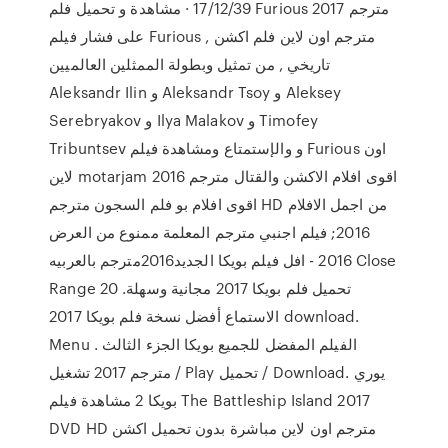
17/12/39 · مشاهدة و تحميل فلم Furious 2017 مترجم
على فشار فيلم Furious مترجم اون لاين فلم اكشن ,
تاريخي , من تمثيل وبطولة الممثلين العالميين
Aleksandr Ilin و Aleksandr Tsoy و Aleksey
Serebryakov و Ilya Malakov و Timofey
Tribuntsev و والإستمتاع ومشاهدة فيلم Furious اون
لاين motarjam اقوى افلام الاكشن والقتال مترجم 2016
اقوى افلام بو فلم السجون مترجم HD من اجمل الافلام
2016; فيلم اجنبي مترجم المعلمة ممنوع من العرض
2016 - افل فيلم بويكا الجديد2016مترجم بالعربيه Close
Range 20 تحميل فلم بويكا 2017 مجانية وسهلة.
الاستماع أفضل نسخة فلم بويكا 2017 download.
Menu . الفيلم المفضل للجميع بويكا الجزء الثالث
مترجم 2017 تشغيل / Play تحميل / Download. يوري
بويكا 2 مشاهدة فيلم The Battleship Island 2017
DVD HD مترجم اون لاين مباشرة بدون تحميل اكشن