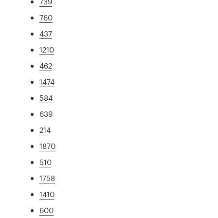
739
760
437
1210
462
1474
584
639
214
1870
510
1758
1410
600