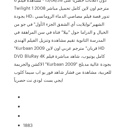
Twilight 1 2008 مترجم اون لاين كامل تحميل مباشر
بجودة HD، تدور قصة فيلم مصاصي الدماء الرومانسي
الشهير"توايلايت أي الشفق الجزء الأول" في جو من
الخيال و الدراما حول "بيلا" فتاة في سن المراهقة في
المدرسة الثانوية تقيم مشاهدة وتنزيل الفيلم الهندي
"Kurbaan 2009 قربان" مترجم عربي اون لاين HD
DVD BluRay 4K كامل يوتيوب، شاهد مباشرة فيلم
الاكشن والجريمة "Kurbaan 2009" بجودة عالية مدبلج
للعربية، مشاهدة من فشار شاهد فور يو اب سيما كلوب
ايجي بست لودي نت حصرياً
1883