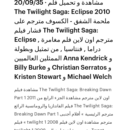
20/09/35 · مشاهدة و تحميل فلم
The Twilight Saga: Eclipse 2010
ملحمة الشفق - الكسوف مترجم على
فشار فيلم The Twilight Saga:
Eclipse مترجم اون لاين فلم مغامرة ,
دراما , فنتاسيا , من تمثيل وبطولة
الممثلين العالميين Anna Kendrick و
Billy Burke و Christian Serratos و
Kristen Stewart و Michael Welch
مشاهدة فيلم The Twilight Saga: Breaking Dawn
Part 1 2011 اون لاين مترجم مشاهدة الجزء الرابع من
فيلم الفانتازيا والرومانسية الرائع The Twilight Saga:
Breaking Dawn Part 1 مترجم الرئيسية » أفلام أجنبى
» فيلم twilight 1 2008 مترجم مشاهدة اون لاين فيلم
twilight 1 2008 مترجم مشاهدة اون لاين Tweet