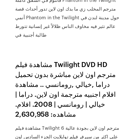
مترجم المخلب زي ما بدك اون لاين تدور أحداث قصة
أنمي Phantom in the Twilight حول مدينة لندن في
عالم تثير فيه مخاوف الناس ظلالاً غير إنسانية تتورط
طالبة أجنبية في
مشاهدة فيلم Twilight DVD HD
مترجم اون لاين مباشرة بدون تحميل
دراما ,خيالي ,رومانسي .. مشاهدة
افلام اجنبيه مترجمة اون لاين. دراما |
خيالي | رومانسي | 2008. افلام.
مشاهده: 2,630,958
مشاهدة فيلم Twilight 6 مترجم اون لاين بجودة عالية
على اكثر من سيرفر فيلم توايلايت الجزء السادس اون