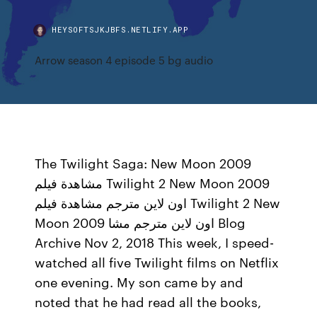
HEYSOFTSJKJBFS.NETLIFY.APP
Arrow season 4 episode 5 bg audio
The Twilight Saga: New Moon 2009
مشاهدة فيلم Twilight 2 New Moon 2009
اون لاين مترجم مشاهدة فيلم Twilight 2 New
Moon 2009 اون لاين مترجم مشا Blog
Archive Nov 2, 2018 This week, I speed-
watched all five Twilight films on Netflix
one evening. My son came by and
noted that he had read all the books,