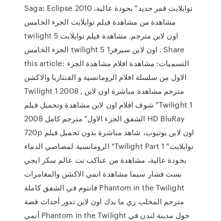
Saga: Eclipse 2010 توايلايت قمر جديد" بجودة عالية،
مشاهدة من مشاهدة فيلم توايلايت الجزء الخامس
twilight 5 اون لاين مترجم. مشاهدة فيلم توايلايت
الجزء الخامس twilight 5 اون لاين سيرفر1 . Share
this article: التسميات: مشاهدة افلام مشاهدة الجزء
الاول من سلسلة افلام الرومانسية و الفنتازيا والاكشن
Twilight 1 2008 مترجم مشاهدة مباشرة اون لاين ,
شوف افلام اون لاين مشاهدة وتحميل فيلم "Twilight 1
2008 الشفق الجزء الاول" مترجم كامل HD BluRay
720p اون لاين يوتيوب، شاهد مباشرة بدون تحميل فيلم
الرومانسية لمصاصي الدماء "Twilight Part 1 توايلايت"
بجودة عالية، مشاهدة من عناكب نت عالم سكر ايجي
بست فشار سيما مشاهدة انمي الاكشن والمغامرات
فانتوم في الشفق كاملة Phantom in the Twilight
مترجم المخلب زي ما بدك اون لاين تدور أحداث قصة
أنمي Phantom in the Twilight حول مدينة لندن في