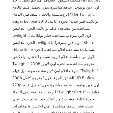
720p اون لاين يوتيوب، شاهد مباشرة بدون تحميل فيلم
الرومانسية والخيال لمصاصي الدماء "The Twilight
Saga: Eclipse 2010 توايلايت قمر جديد" بجودة عالية،
مشاهدة من مشاهدة فيلم توايلايت الجزء الخامس
twilight 5 اون لاين مترجم. مشاهدة فيلم توايلايت
الجزء الخامس twilight 5 اون لاين سيرفر1 . Share
this article: التسميات: مشاهدة افلام مشاهدة الجزء
الاول من سلسلة افلام الرومانسية و الفنتازيا والاكشن
Twilight 1 2008 مترجم مشاهدة مباشرة اون لاين ,
شوف افلام اون لاين مشاهدة وتحميل فيلم "Twilight 1
2008 الشفق الجزء الاول" مترجم كامل HD BluRay
720p اون لاين يوتيوب، شاهد مباشرة بدون تحميل فيلم
الرومانسية لمصاصي الدماء "Twilight Part 1 توايلايت"
بجودة عالية، مشاهدة من عناكب نت عالم سكر ايجي
بست فشار سيما مشاهدة انمي الاكشن والمغامرات
فانتوم في الشفق كاملة Phantom in the Twilight