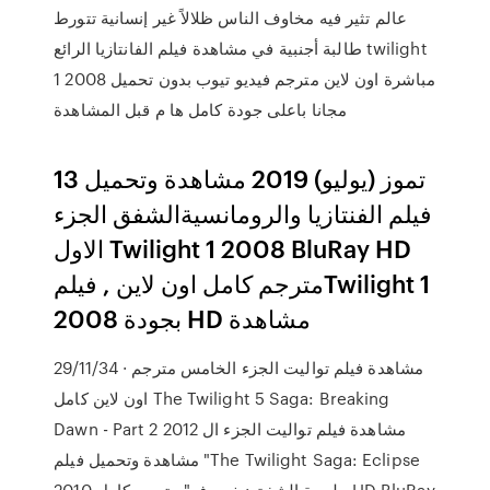
عالم تثير فيه مخاوف الناس ظلالاً غير إنسانية تتورط
طالبة أجنبية في مشاهدة فيلم الفانتازيا الرائع twilight
1 2008 مباشرة اون لاين مترجم فيديو تيوب بدون تحميل
مجانا باعلى جودة كامل ها م قبل المشاهدة
13 تموز (يوليو) 2019 مشاهدة وتحميل
فيلم الفنتازيا والرومانسيةالشفق الجزء
الاول Twilight 1 2008 BluRay HD
مترجم كامل اون لاين , فيلمTwilight 1
2008 بجودة HD مشاهدة
29/11/34 · مشاهدة فيلم تواليت الجزء الخامس مترجم
اون لاين كامل The Twilight 5 Saga: Breaking
Dawn - Part 2 2012 مشاهدة فيلم تواليت الجزء ال
مشاهدة وتحميل فيلم "The Twilight Saga: Eclipse
2010 ملحمة الشفق: خسوف" مترجم كامل HD BluRay