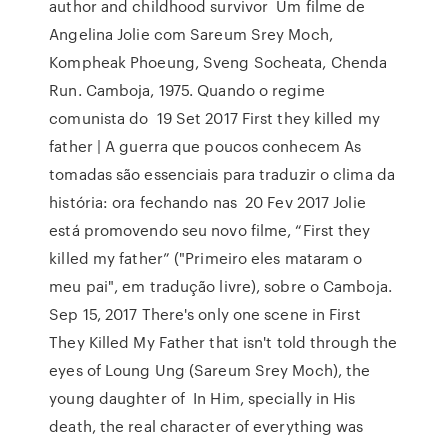
author and childhood survivor Um filme de
Angelina Jolie com Sareum Srey Moch,
Kompheak Phoeung, Sveng Socheata, Chenda
Run. Camboja, 1975. Quando o regime
comunista do 19 Set 2017 First they killed my
father | A guerra que poucos conhecem As
tomadas são essenciais para traduzir o clima da
história: ora fechando nas 20 Fev 2017 Jolie
está promovendo seu novo filme, “First they
killed my father” ("Primeiro eles mataram o
meu pai", em tradução livre), sobre o Camboja.
Sep 15, 2017 There's only one scene in First
They Killed My Father that isn't told through the
eyes of Loung Ung (Sareum Srey Moch), the
young daughter of In Him, specially in His
death, the real character of everything was