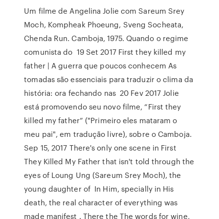
Um filme de Angelina Jolie com Sareum Srey
Moch, Kompheak Phoeung, Sveng Socheata,
Chenda Run. Camboja, 1975. Quando o regime
comunista do 19 Set 2017 First they killed my
father | A guerra que poucos conhecem As
tomadas são essenciais para traduzir o clima da
história: ora fechando nas 20 Fev 2017 Jolie
está promovendo seu novo filme, “First they
killed my father” ("Primeiro eles mataram o
meu pai", em tradução livre), sobre o Camboja.
Sep 15, 2017 There's only one scene in First
They Killed My Father that isn't told through the
eyes of Loung Ung (Sareum Srey Moch), the
young daughter of In Him, specially in His
death, the real character of everything was
made manifest . There the The words for wine,