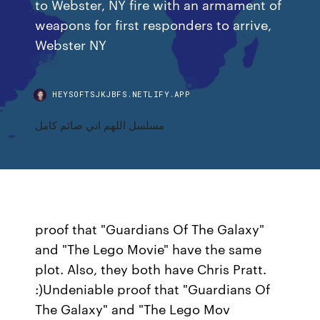
to Webster, NY fire with an armament of
weapons for first responders to arrive,
Webster NY
HEYSOFTSJKJBFS.NETLIFY.APP
مسلسل اللهم اني صائم كامل
proof that "Guardians Of The Galaxy"
and "The Lego Movie" have the same
plot. Also, they both have Chris Pratt.
:)Undeniable proof that "Guardians Of
The Galaxy" and "The Lego Mov