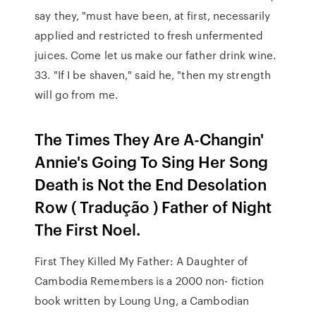
say they, "must have been, at first, necessarily
applied and restricted to fresh unfermented
juices. Come let us make our father drink wine.
33. "If I be shaven," said he, "then my strength
will go from me.
The Times They Are A-Changin'
Annie's Going To Sing Her Song
Death is Not the End Desolation
Row ( Tradução ) Father of Night
The First Noel.
First They Killed My Father: A Daughter of
Cambodia Remembers is a 2000 non- fiction
book written by Loung Ung, a Cambodian