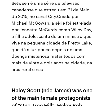
Between é uma série de televisão
canadense que estreou em 21 de Maio
de 2015, no canal City.Criada por
Michael McGowan, a série foi estrelada
por Jennette McCurdy como Wiley Day,
a filha adolescente de um ministro que
vive na pequena cidade de Pretty Lake,
que dá à luz pouco depois de uma
doença misteriosa matar todos com
mais de vinte e dois anos na cidade, na
área rural e nas
Haley Scott (née James) was one
of the main female protagonists
of "One Tree Hill". Haley Bob