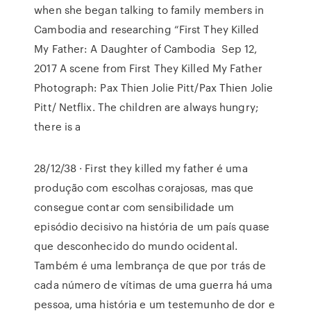
when she began talking to family members in
Cambodia and researching “First They Killed
My Father: A Daughter of Cambodia Sep 12,
2017 A scene from First They Killed My Father
Photograph: Pax Thien Jolie Pitt/Pax Thien Jolie
Pitt/ Netflix. The children are always hungry;
there is a
28/12/38 · First they killed my father é uma
produção com escolhas corajosas, mas que
consegue contar com sensibilidade um
episódio decisivo na história de um país quase
que desconhecido do mundo ocidental.
Também é uma lembrança de que por trás de
cada número de vítimas de uma guerra há uma
pessoa, uma história e um testemunho de dor e