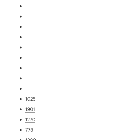
1025
1901
1270
778
1380