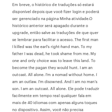
Em breve, o histórico de traduções só estará
disponível depois que você fizer login e poderá
ser gerenciado na página Minha atividade.O
histórico anterior será apagado durante o
upgrade, então salve as traduções de que quer
se lembrar para facilitar o acesso. The first man
I killed was the earl's right-hand man. To my
father I was dead, he took shame from me. My
one and only choice was to leave this land. To
become the pagan they would hunt. I am an
outcast. All alone. I'm a nomad without home. I
am an outlaw. I'm disowned. And I am no man's
son. I am an outcast. All alone. Ele pode traduzir
facilmente em tempo real qualquer fala em
mais de 40 idiomas com apenas alguns toques
no dispositivo. Assim, você não precisa