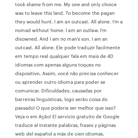
took shame from me. My one and only choice
was to leave this land. To become the pagan
they would hunt. I am an outcast. All alone. I'm a
nomad without home. I am an outlaw. I'm
disowned. And I am no man's son. I am an
outcast. All alone. Ele pode traduzir facilmente
em tempo real qualquer fala em mais de 40
idiomas com apenas alguns toques no
dispositivo. Assim, você não precisa conhecer
ou aprender outro idioma para poder se
comunicar. Dificuldades, causadas por
barreiras linguísticas, logo serão coisa do
passado! O que poderia ser melhor que isso?
Veja-o em Ação! El servicio gratuito de Google
traduce al instante palabras, frases y páginas
web del español a más de cien idiomas.