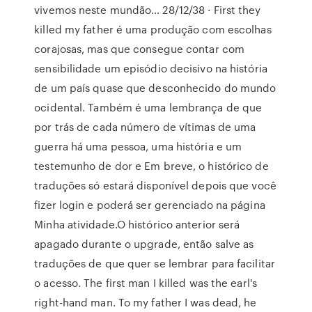
vivemos neste mundão… 28/12/38 · First they
killed my father é uma produção com escolhas
corajosas, mas que consegue contar com
sensibilidade um episódio decisivo na história
de um país quase que desconhecido do mundo
ocidental. Também é uma lembrança de que
por trás de cada número de vítimas de uma
guerra há uma pessoa, uma história e um
testemunho de dor e Em breve, o histórico de
traduções só estará disponível depois que você
fizer login e poderá ser gerenciado na página
Minha atividade.O histórico anterior será
apagado durante o upgrade, então salve as
traduções de que quer se lembrar para facilitar
o acesso. The first man I killed was the earl's
right-hand man. To my father I was dead, he